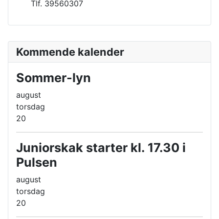
Tlf. 39560307
Kommende kalender
Sommer-lyn
august
torsdag
20
Juniorskak starter kl. 17.30 i
Pulsen
august
torsdag
20