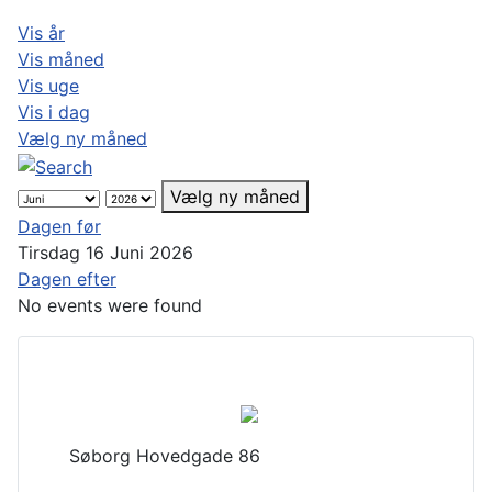
Vis år
Vis måned
Vis uge
Vis i dag
Vælg ny måned
Vælg ny måned
Dagen før
Tirsdag 16 Juni 2026
Dagen efter
No events were found
Søborg Hovedgade 86