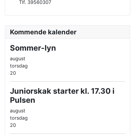
Tlf. 39560307
Kommende kalender
Sommer-lyn
august
torsdag
20
Juniorskak starter kl. 17.30 i
Pulsen
august
torsdag
20