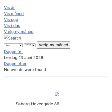
Vis år
Vis måned
Vis uge
Vis i dag
Vælg ny måned
Vælg ny måned
Dagen før
Lørdag 13 Juni 2026
Dagen efter
No events were found
Søborg Hovedgade 86