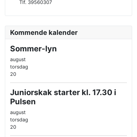
Tlf. 39560307
Kommende kalender
Sommer-lyn
august
torsdag
20
Juniorskak starter kl. 17.30 i
Pulsen
august
torsdag
20