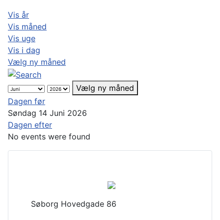
Vis år
Vis måned
Vis uge
Vis i dag
Vælg ny måned
Vælg ny måned
Dagen før
Søndag 14 Juni 2026
Dagen efter
No events were found
Søborg Hovedgade 86